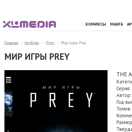
КОМИКСЫ
МАНГА
А
Главная
Артбуки
Prey
Мир игры Prey
МИР ИГРЫ PREY
THE A
Катего
Серия:
Автор:
Год вы
Томов 
Количе
Размеры
Тверд