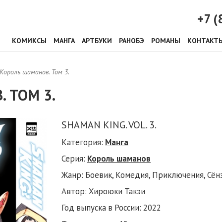
+7 (
КОМИКСЫ
МАНГА
АРТБУКИ
РАНОБЭ
РОМАНЫ
КОНТАКТ
Король шаманов. Том 3.
 ТОМ 3.
SHAMAN KING. VOL. 3.
Категория:
Манга
Серия:
Король шаманов
Жанр: Боевик, Комедия, Приключения, Сён
Автор: Хироюки Такэи
Год выпуска в России: 2022