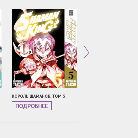
КОРОЛЬ ШАМАНОВ. ТОМ 5.
КОРОЛЬ ШАМАНОВ. ТОМ 
ПОДРОБНЕЕ
ПОДРОБНЕЕ