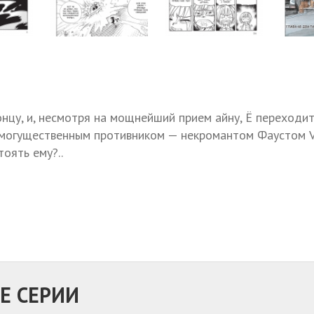
нцу, и, несмотря на мощнейший прием айну, Ё переходит
 могущественным противником — некромантом Фаустом VI
оять ему?..
Е СЕРИИ