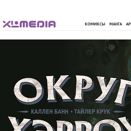
КОМИКСЫ
МАНГА
А