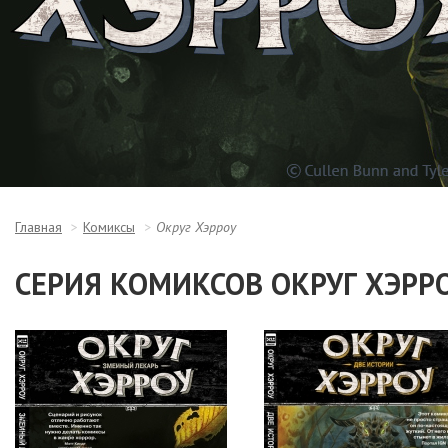
Главная
Комиксы
Округ Хэрроу
СЕРИЯ КОМИКСОВ ОКРУГ ХЭРР