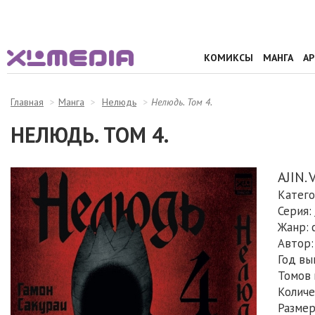
КОМИКСЫ
МАНГА
А
Главная
Манга
Нелюдь
Нелюдь. Том 4.
НЕЛЮДЬ. ТОМ 4.
AJIN. 
Катего
Серия:
Жанр: 
Автор:
Год вы
Томов 
Количе
Размеры