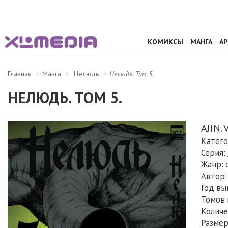
КОМИКСЫ
МАНГА
А
Главная
Манга
Нелюдь
Нелюдь. Том 5.
НЕЛЮДЬ. ТОМ 5.
AJIN. 
Катего
Серия:
Жанр: 
Автор:
Год вы
Томов 
Количе
Размеры