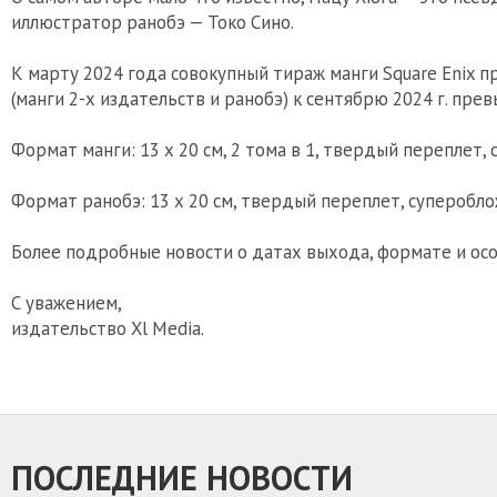
иллюстратор ранобэ — Токо Сино.
К марту 2024 года совокупный тираж манги Square Enix 
(манги 2-х издательств и ранобэ) к сентябрю 2024 г. пре
Формат манги: 13 х 20 см, 2 тома в 1, твердый переплет,
Формат ранобэ: 13 х 20 см, твердый переплет, суперобло
Более подробные новости о датах выхода, формате и осо
С уважением,
издательство Xl Media.
ПОСЛЕДНИЕ НОВОСТИ