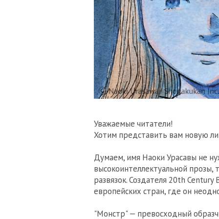
Уважаемые читатели!
Хотим представить вам новую ли
Думаем, имя Наоки Урасавы не ну
высокоинтеллектуальной прозы, 
развязок. Создателя 20th Century 
европейских стран, где он неодн
"Монстр" — превосходный образчи