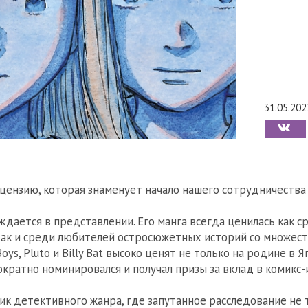
31.05.202
цензию, которая знаменует начало нашего сотрудничества 
ждается в представлении. Его манга всегда ценилась как 
так и среди любителей остросюжетных историй со множе
Boys, Pluto и Billy Bat высоко ценят не только на родине в 
ократно номинировался и получал призы за вклад в комикс
к детективного жанра, где запутанное расследование не 