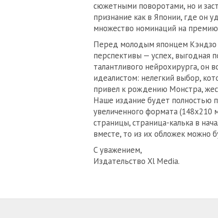
сюжетными поворотами, но и заст
признание как в Японии, где он у
множество номинаций на премию 
Перед молодым японцем Кэндзо 
перспективы — успех, выгодная п
талантливого нейрохирурга, он в
идеалистом: нелегкий выбор, кот
привел к рождению Монстра, жест
Наше издание будет полностью по
увеличенного формата (148х210 м
страницы, страница-калька в нач
вместе, то из их обложек можно 
С уважением,
Издательство Xl Media.