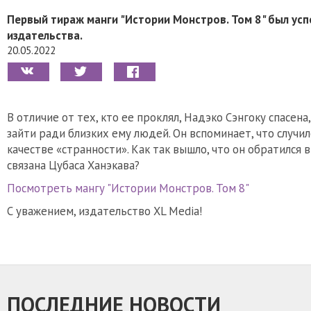
Первый тираж манги "Истории Монстров. Том 8" был усп
издательства.
20.05.2022
В отличие от тех, кто ее проклял, Надэко Сэнгоку спасен
зайти ради близких ему людей. Он вспоминает, что случил
качестве «странности». Как так вышло, что он обратился в
связана Цубаса Ханэкава?
Посмотреть мангу "Истории Монстров. Том 8"
С уважением, издательство XL Media!
ПОСЛЕДНИЕ НОВОСТИ