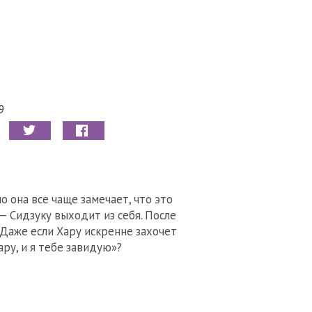
9
о она все чаще замечает, что это
— Сидзуку выходит из себя. После
 Даже если Хару искренне захочет
ару, и я тебе завидую»?