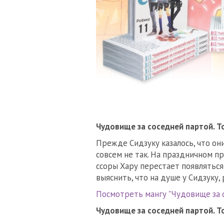
Чудовище за соседней партой. Т
Прежде Сидзуку казалось, что они
совсем не так. На праздничном п
ссоры Хару перестает появляться
выяснить, что на душе у Сидзуку, 
Посмотреть мангу "Чудовище за с
Чудовище за соседней партой. Т