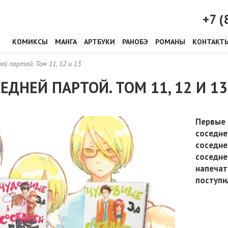
+7 (
КОМИКСЫ
МАНГА
АРТБУКИ
РАНОБЭ
РОМАНЫ
КОНТАКТ
ей партой. Том 11, 12 и 13
ДНЕЙ ПАРТОЙ. ТОМ 11, 12 И 13
Первые 
соседне
соседне
соседне
напечат
поступи