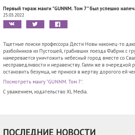
Первый тираж манги "GUNNM. Том 7" был успешно напеча
25.03.2022
Тщетные поиски профессора Дести Новы наконец-то дают п
разбойников из Пустошей, грабивших поезда Фабрик с гр
намеревается уничтожить небесный город вместе со Свалк
несправедливости и неравенству. Галли же в очередной 
остановить безумца, не принося в жертву дорогого ей че
Посмотреть мангу "GUNNM. Том 7".
С уважением, издательство XL Media.
ПОСЛЕДНИЕ НОВОСТИ