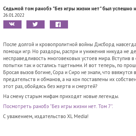
Седьмой том ранобэ "Без игры жизни нет" был успешно 
26.01.2022
После долгой и кровопролитной войны Дисборд навсегда
помощи игр. Но раздоры, распри и унижения никуда не де
несправедливость многовековых устоев мира. Вступив в с
попытки так и остались тщетными. И вот теперь, по проше
Бросая вызов богине, Сора и Сиро не знали, что ввяжутся
предательств и обманов, а на кон поставлены их собст
этот раз, обойдясь без жертв и смертей?
На смену старым мифам приходят новые легенды.
Посмотреть ранобэ "Без игры жизни нет. Том 7".
С уважением, издательство XL Media!